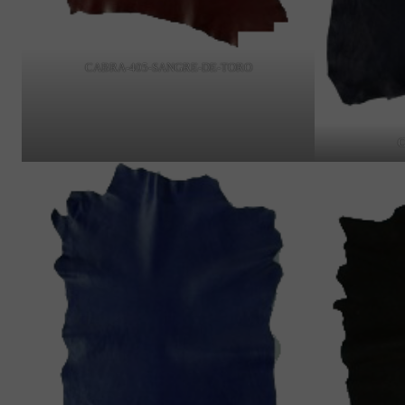
CABRA-405-SANGRE-DE-TORO
C