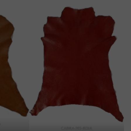
A
CABRA-205-ROJA