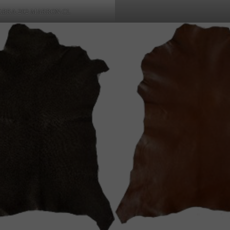
ABRA-202-MARRON-CL