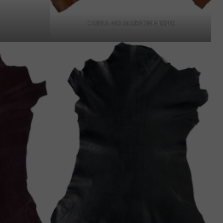
CABRA-402-MARRON-MEDIO