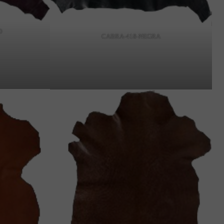
O
CABRA-418-NEGRA