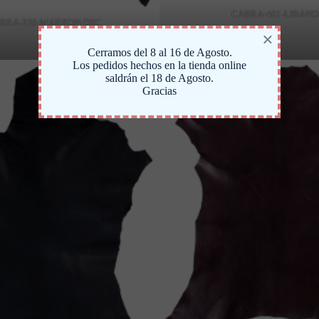
CABRA-401-LIBANO
BRA-220-MARRON-OSC
×
Cerramos del 8 al 16 de Agosto.
Los pedidos hechos en la tienda online
saldrán el 18 de Agosto.
Gracias