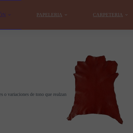
ÓN
PAPELERIA
CARPETERIA
ces o variaciones de tono que realzan