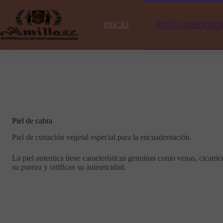
Saltar
al
contenido
INICIO
ENCUADERNACI
Piel de cabra
Piel de curtación vegetal especial para la encuadernación.
La piel autentica tiene características genuinas como venas, cicatri
su pureza y ratifican su autenticidad.