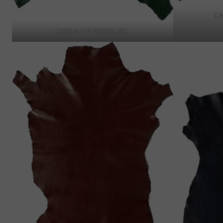
CA
CABRA-218-VERDE-OSC.