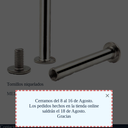
Tornillos niquelados
MEDIDAS: 2.5, 5, 10, 15, 20, 25, 30, 35, 40, 45, 50 mm.
×
Cerramos del 8 al 16 de Agosto.
Los pedidos hechos en la tienda online
saldrán el 18 de Agosto.
Gracias
Contacto