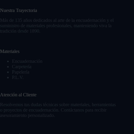
Nuestra Trayectoria
Más de 135 años dedicados al arte de la encuadernación y el
suministro de materiales profesionales, manteniendo viva la
tradición desde 1890.
Materiales
Encuadernación
Carpetería
Papelería
P.L.V.
Atención al Cliente
Resolvemos tus dudas técnicas sobre materiales, herramientas
o proyectos de encuadernación. Contáctanos para recibir
asesoramiento personalizado.