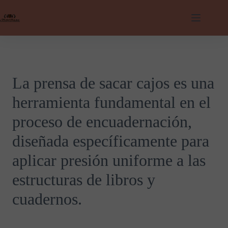
Saltar
al
contenido
La prensa de sacar cajos es una
herramienta fundamental en el
proceso de encuadernación,
diseñada específicamente para
aplicar presión uniforme a las
estructuras de libros y
cuadernos.