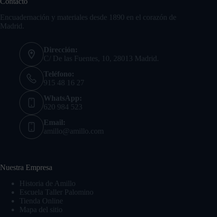
Contacto
Encuadernación y materiales desde 1890 en el corazón de
Madrid.
Dirección:
C/ De las Fuentes, 10, 28013 Madrid.
Teléfono:
915 48 16 27
WhatsApp:
620 984 523
Email:
amillo@amillo.com
Nuestra Empresa
Historia de Amillo
Escuela Taller Palomino
Tienda Online
Mapa del sitio