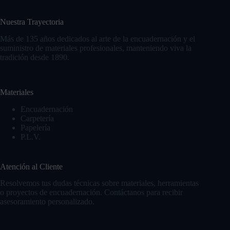
Nuestra Trayectoria
Más de 135 años dedicados al arte de la encuadernación y el
suministro de materiales profesionales, manteniendo viva la
tradición desde 1890.
Materiales
Encuadernación
Carpetería
Papelería
P.L.V.
Atención al Cliente
Resolvemos tus dudas técnicas sobre materiales, herramientas
o proyectos de encuadernación. Contáctanos para recibir
asesoramiento personalizado.