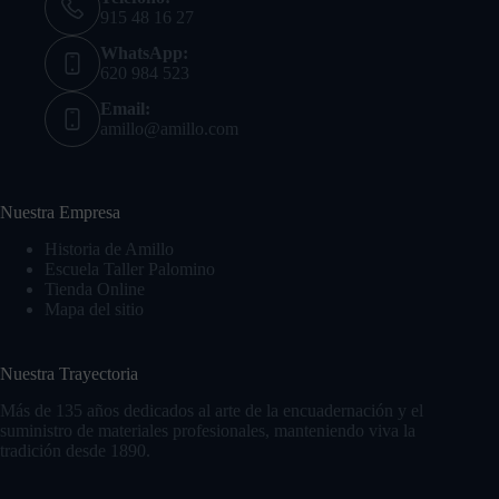
915 48 16 27
WhatsApp:
620 984 523
Email:
amillo@amillo.com
Nuestra Empresa
Historia de Amillo
Escuela Taller Palomino
Tienda Online
Mapa del sitio
Nuestra Trayectoria
Más de 135 años dedicados al arte de la encuadernación y el
suministro de materiales profesionales, manteniendo viva la
tradición desde 1890.