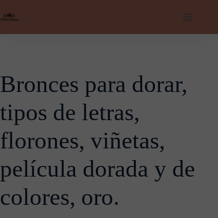
Saltar
al
contenido
Bronces para dorar,
tipos de letras,
florones, viñetas,
película dorada y de
colores, oro.