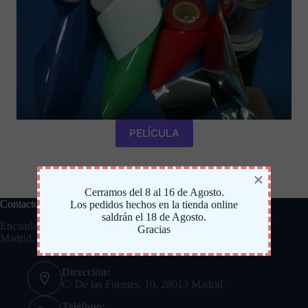
PELÍCULA
×
Cerramos del 8 al 16 de Agosto.
Contacto
Los pedidos hechos en la tienda online
saldrán el 18 de Agosto.
Encuadernación y materiales desde 1890 en el corazón de
Gracias
Madrid.
Dirección:
C/ De las Fuentes, 10, 28013 Madrid.
Teléfono: