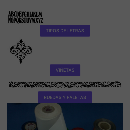
TIPOS DE LETRAS
VIÑETAS
RUEDAS Y PALETAS