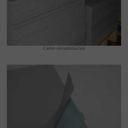
Carton encuadernacion