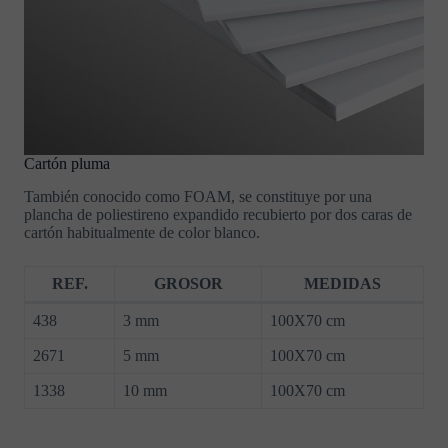
Cartón pluma
También conocido como FOAM, se constituye por una
plancha de poliestireno expandido recubierto por dos caras de
cartón habitualmente de color blanco.
REF.
GROSOR
MEDIDAS
438
3 mm
100X70 cm
2671
5 mm
100X70 cm
1338
10 mm
100X70 cm