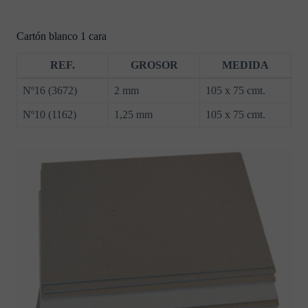
Cartón blanco 1 cara
REF.
GROSOR
MEDIDA
Nº16 (3672)
2 mm
105 x 75 cmt.
Nº10 (1162)
1,25 mm
105 x 75 cmt.