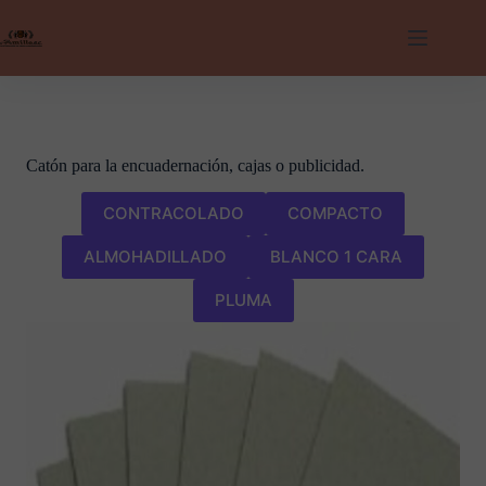
Saltar
al
contenido
Catón para la encuadernación, cajas o publicidad.
CONTRACOLADO
COMPACTO
ALMOHADILLADO
BLANCO 1 CARA
PLUMA