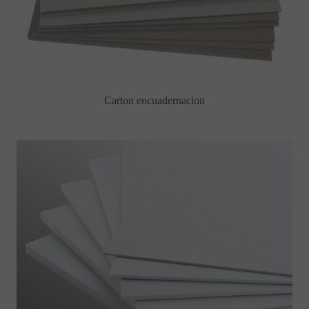
Carton encuadernacion