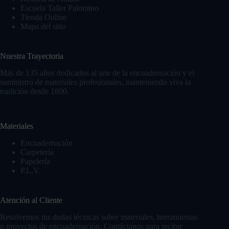
Escuela Taller Palomino
Tienda Online
Mapa del sitio
Nuestra Trayectoria
Más de 135 años dedicados al arte de la encuadernación y el
suministro de materiales profesionales, manteniendo viva la
tradición desde 1890.
Materiales
Encuadernación
Carpetería
Papelería
P.L.V.
Atención al Cliente
Resolvemos tus dudas técnicas sobre materiales, herramientas
o proyectos de encuadernación. Contáctanos para recibir