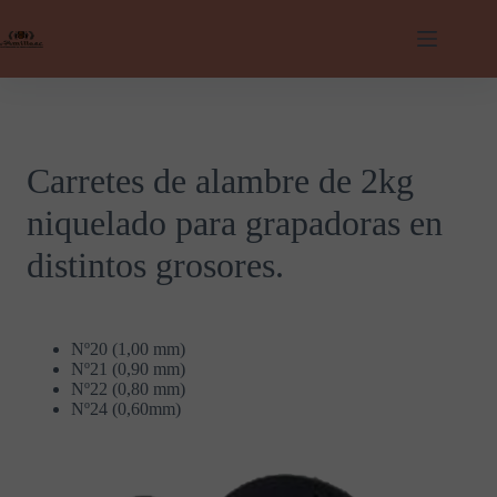
Saltar
al
contenido
Carretes de alambre de 2kg
niquelado para grapadoras en
distintos grosores.
Nº20 (1,00 mm)
Nº21 (0,90 mm)
Nº22 (0,80 mm)
Nº24 (0,60mm)